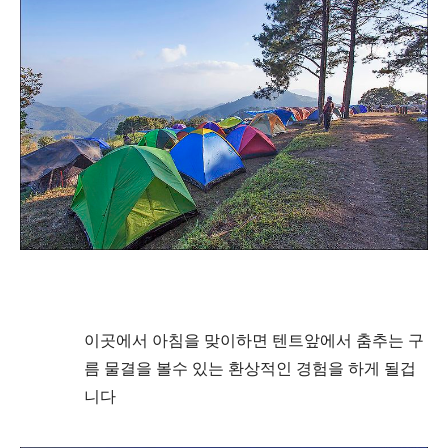
이곳에서 아침을 맞이하면 텐
트앞에서 춤추는 구
름 물결을
볼수 있는
환상
적인 경험을 하게 될겁
니다