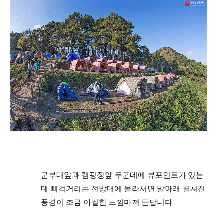
군부대앞과 캠핑장앞 두군데에 뷰포인트가 있는
데 삐걱거리는 전망대에 올라서면 발아래 펼쳐진
풍경이 조금
아찔한 느낌마져 든답니다