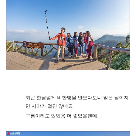
최근 한달넘게 비한방울 안오다보니 맑은 날이지
만 시야가 멀진 않네요
구름이라도 있었음 더 좋았
을텐데...