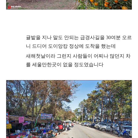
귤밭을 지나 말도 안되는 급경사길을 30여분 오르
니 드디어 도이앙캉 정상
에 도착을 했는데
새해첫날이라 그런지 사람들이 어찌나 많던지 차
를 세울만한곳이 없을 정도였습니다