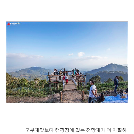
군부대앞보다 캠핑장에 있는 전망대가 더 아찔하