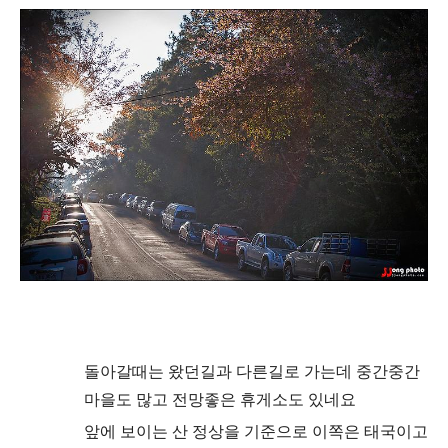
돌아갈때는 왔던길과 다른길로 가는데
중간중간
마을도 많고 전망좋은 휴게소도 있네요
앞에 보이는 산 정상을 기준으로 이쪽은
태국이고