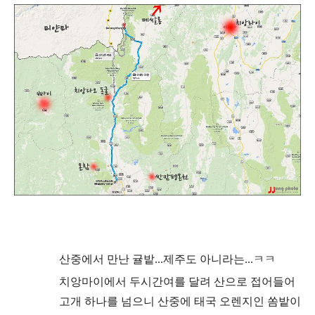
산중에서 만난 귤밭...제주도 아니라는...ㅋㅋ
치앙마이에서 두시간여를 달려 산으로 접어들어
고개 하나를 넘으니 산중에 태국 오렌지인 쏨밭이