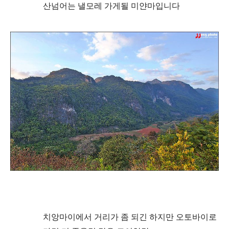
산넘어는 낼모레 가게될
미얀마입니다
치앙마이에서 거리가 좀 되긴 하지만 오토바이로