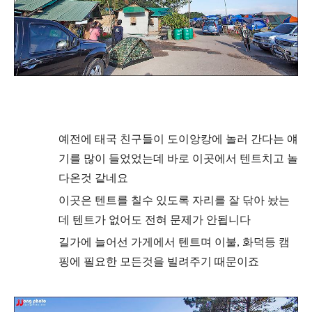
예전에 태국 친구들이 도이앙캉에 놀러 간다는 얘
기를 많이 들었었는데 바로 이곳에서 텐트치고 놀
다온것 같네요
이곳은 텐트를 칠수 있도록 자리를 잘 닦아 놨는
데 텐트가 없어도 전혀 문제가 안됩니다
길가에 늘어선 가게에서 텐트며 이불, 화덕등 캠
핑에 필요한 모든것을 빌려주기 때문이죠