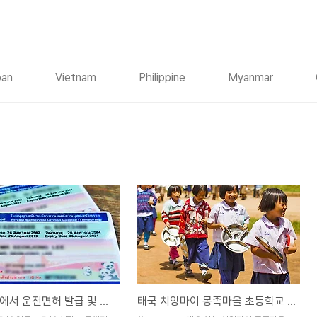
pan
Vietnam
Philippine
Myanmar
태국 방콕에서 운전면허 발급 및 갱신
태국 치앙마이 몽족마을 초등학교 아이들의 점심시간