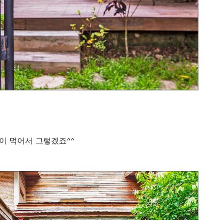
이 먹어서 그렇겠죠^^