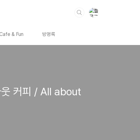
Cafe & Fun
방명록
피 / All about