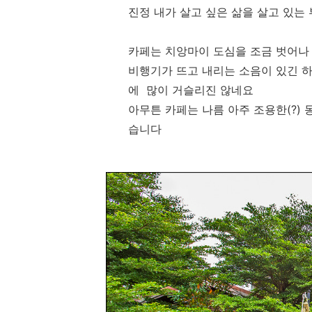
진정 내가 살고 싶은 삶을 살고 있는
카페는 치앙마이 도심을 조금 벗어나
비행기가 뜨고 내리는 소음이 있긴 
에 많이 거슬리진 않네요
아무튼 카페는 나름 아주 조용한(?)
습니다