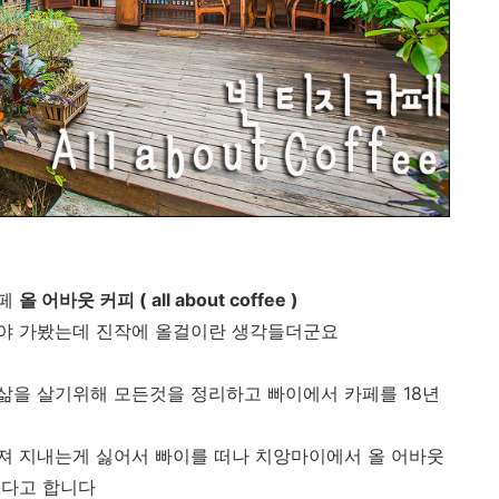
카페
올 어바웃 커피 ( all about coffee )
야 가봤는데 진작에 올걸이란 생각들더군요
삶을 살기위해 모든것을 정리하고 빠이에서 카페를 18년
져 지내는게 싫어서 빠이를 떠나 치앙마이에서 올 어바웃
있다고 합니다