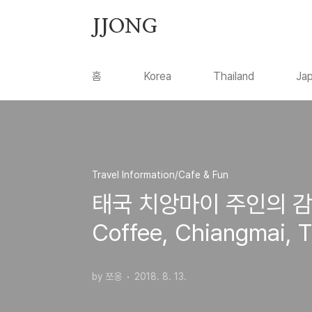
본문 바로가기
JJONG
홈
Korea
Thailand
Ja
Travel Information/Cafe & Fun
태국 치앙마이 주인의 감각
Coffee, Chiangmai, T
by 쪼옹
2018. 8. 13.