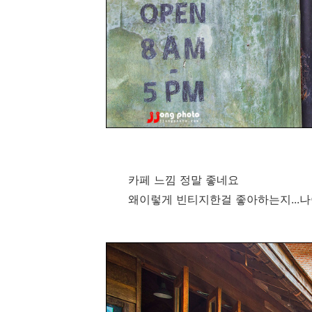
카페 느낌 정말 좋네요
왜이렇게 빈티지한걸 좋아하는지...나