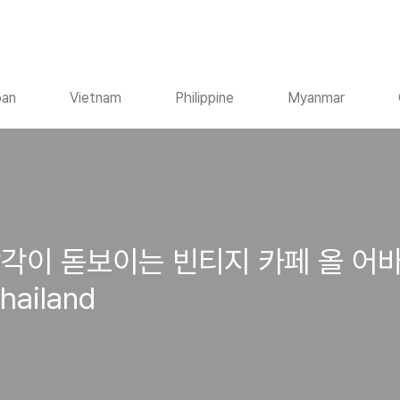
pan
Vietnam
Philippine
Myanmar
이 돋보이는 빈티지 카페 올 어바웃 커
hailand