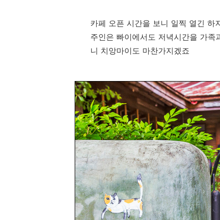
카페 오픈 시간을 보니 일찍 열긴 하
주인은 빠이에서도 저녁시간을 가족과
니 치앙마이도 마찬가지겠죠