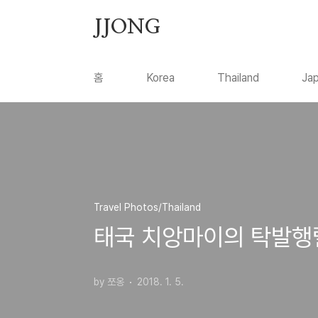
본문 바로가기
JJONG
홈
Korea
Thailand
Ja
Travel Photos/Thailand
태국 치앙마이의 탁발행렬 / 
by 쪼옹
2018. 1. 5.