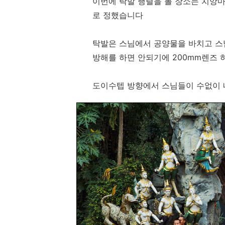
이번에 탁발 행렬을 볼 장소는 치앙
로 정했습니다
탁발은 스님에서 공양물을 바치고 스
방해를 하면 안되기에 200mm렌즈 
도이수텝 방향에서 스님들이 수없이