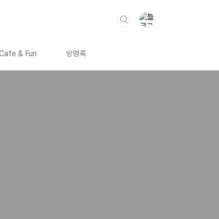
Cafe & Fun
방명록