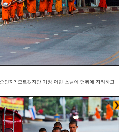
순인지? 모르겠지만 가장 어린 스님이 맨뒤에 자리하고