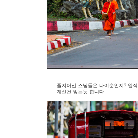
줄지어선 스님들은 나이순인지? 입적
계신건 맞는듯 합니다