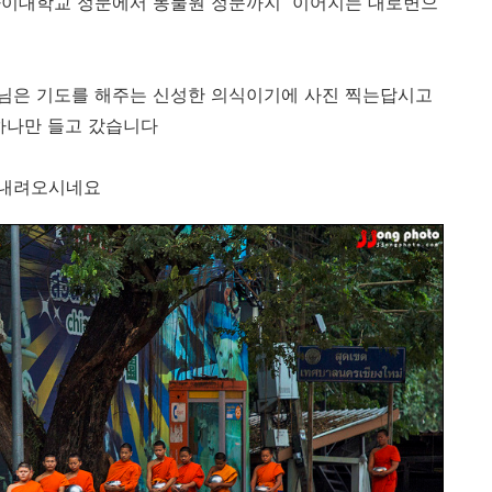
마이대학교 정문에서 동물원 정문까지 이어지는 대로변으
님은 기도를 해주는 신성한 의식이기에 사진 찍는답시고
하나만 들고 갔습니다
 내려오시네요