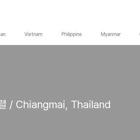
pan
Vietnam
Philippine
Myanmar
Chiangmai, Thailand