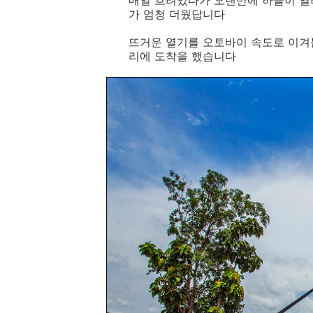
매일 흐려있다가 오랜만에 하늘이 열
가 엄청 더웠답니다
뜨거운 열기를 오토바이 속도로 이겨
리에 도착을 했습니다