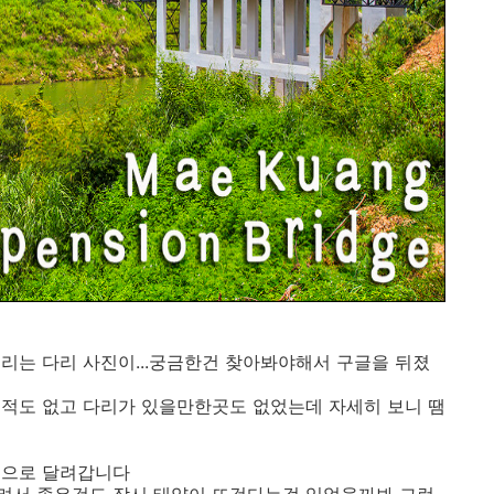
리는 다리 사진이...궁금한건 찾아봐야해서 구글을 뒤졌
본적도 없고 다리가 있을만한곳도 없었는데 자세히 보니 땜
땜으로 달려갑니다