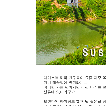
페이스북 태국 친구들이 요즘 자주 올
더니 매꿍땜에 있더라는...
여러번 가본 땜이지만 이런 다리를 
상류에 있더라구요
오랜만에 라이딩도 할겸 날 좋은날 