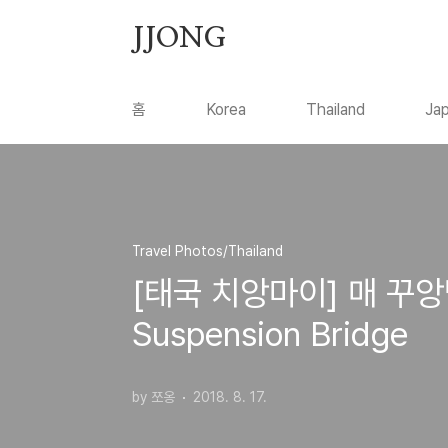
본문 바로가기
JJONG
홈
Korea
Thailand
Ja
Travel Photos/Thailand
[태국 치앙마이] 매 꾸앙
Suspension Bridge
by 쪼옹
2018. 8. 17.