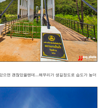
았으면 괜찮았을텐데....해무리가 생길정도로 습도가 높더