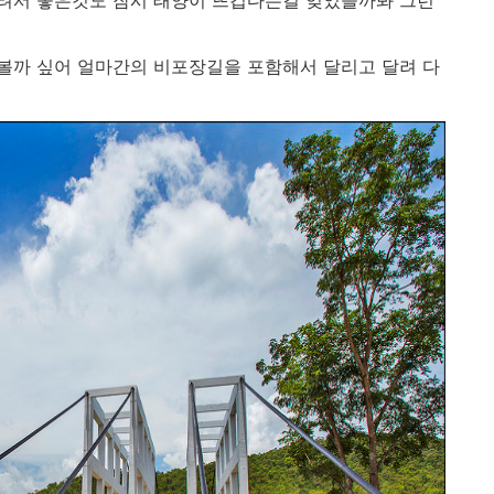
려서 좋은것도 잠시 태양이 뜨겁다는걸 잊었을까봐 그런
볼까 싶어 얼마간의 비포장길을 포함해서 달리고 달려 다