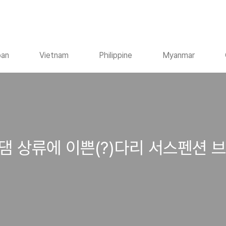
pan
Vietnam
Philippine
Myanmar
댐 상류에 이쁜(?)다리 서스펜션 브릿