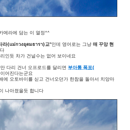
메라에 담는 이 열정^^
라(แม่กวงอุดมธารา)교"
인데 영어로는 그냥
매 꾸앙 현
니다
다리인듯 차가 건널수는 없어 보이네요
지만 다리 건너 오프로드를 달리면
부아통 폭포(
 이어진다는군요
배에 오토바이를 싣고 건너오던가 한참을 돌아서 치앙마
활이 나아졌을듯 합니다