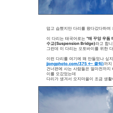
덥고 습했지만 다리를 왔다갔다하며 카
이 다리는 태국어로는
"매 꾸앙 우돔 타
수교(Suspension Bridge)
라고 합
그런데 이 다리는 오토바이를 위한 
이런 다리를 여기에 왜 만들었나 싶
jjongphoto.com/375 <-- 클릭)
까지
건너편에 사는 사람들은 얼마전까지 
이를 오갔었는데
다리가 생겨서 오지마을이 조금 생