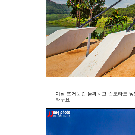
이날 뜨거운건 둘째치고 습도라도 낮
라구요