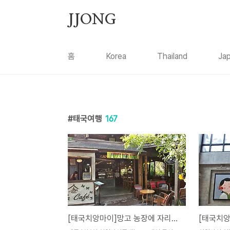
본문 바로가기
JJONG
홈
Korea
Thailand
Ja
태국여행
167
[태국치앙마이]망고 농장에 자리잡은 살라카페 / Sala Cafe